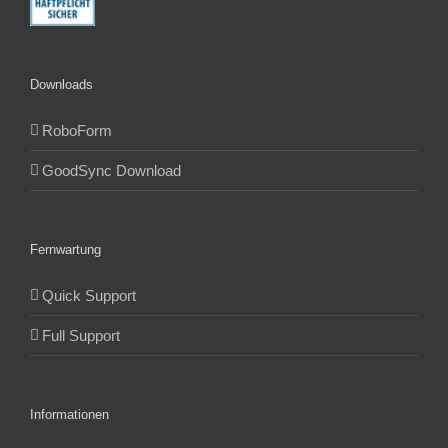
Downloads
RoboForm
GoodSync Download
Fernwartung
Quick Support
Full Support
Informationen