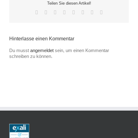
Teilen Sie diesen Artikel!
Facebook
X
Reddit
LinkedIn
Tumblr
Pinterest
Vk
E-
Mail
Hinterlasse einen Kommentar
Du musst
angemeldet
sein, um einen Kommentar
schreiben zu können.