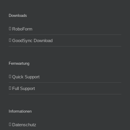
Downloads
RoboForm
GoodSync Download
Fernwartung
Quick Support
Full Support
Informationen
Datenschutz