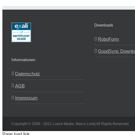
Downloads
RoboForm
GoodSync Downlo
Informationen
Datenschutz
AGB
Impressum
Copyright © 2006 - 2021 Lueck Media, Marco Lück| All Rights Reserved
Page load link