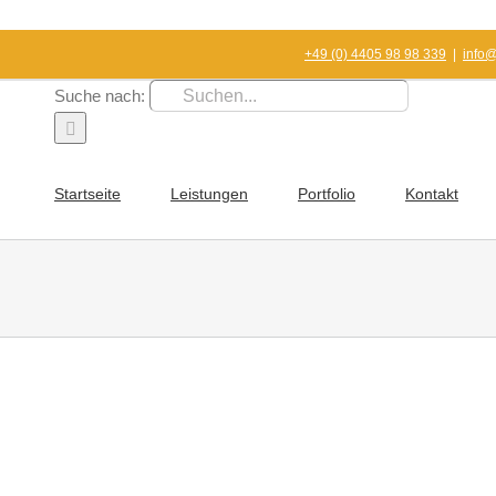
+49 (0) 4405 98 98 339
|
info
Suche nach:
Startseite
Leistungen
Portfolio
Kontakt