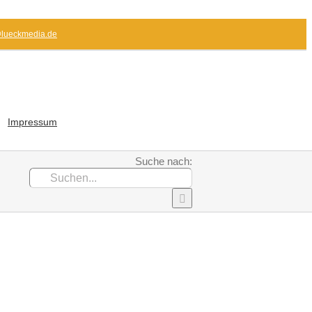
@lueckmedia.de
Impressum
Suche nach: