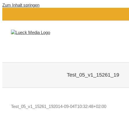
Zum Inhalt springen
Test_05_v1_15261_19
Test_05_v1_15261_19
2014-09-04T10:32:48+02:00